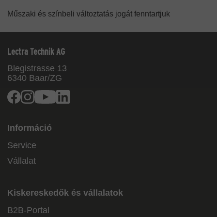
Műszaki és színbeli változtatás jogát fenntartjuk
Lectra Technik AG
Blegistrasse 13
6340
Baar/ZG
Facebook
Instagram
Youtube
Linkedin
Információ
Service
Vállalat
Kiskereskedők és vállalatok
B2B-Portal