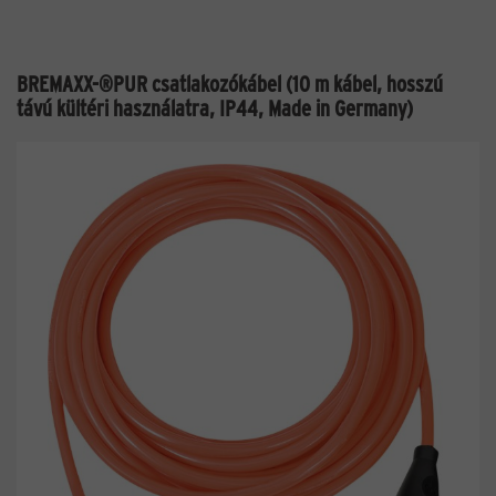
BREMAXX-®PUR csatlakozókábel (10 m kábel, hosszú
távú kültéri használatra, IP44, Made in Germany)