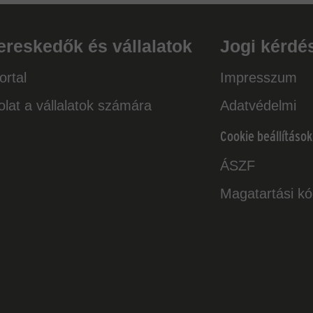
ereskedők és vállalatok
Jogi kérdé
rtal
Impresszum
lat a vállalatok számára
Adatvédelmi
Cookie beállítások
ÁSZF
Magatartási k