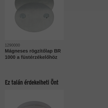
1290000
Mágneses rögzítőlap BR
1000 a füstérzékelőhöz
Ez talán érdekelheti Önt