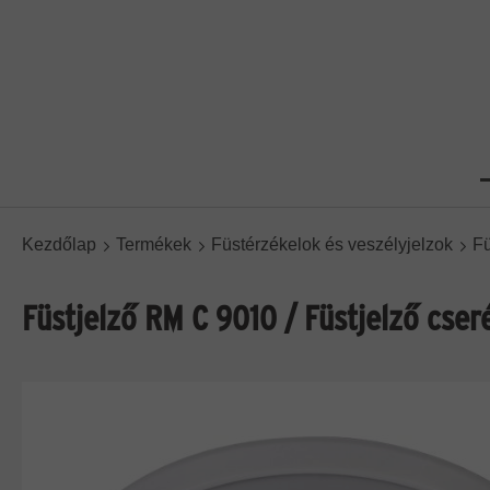
Kezdőlap
Termékek
Füstérzékelok és veszélyjelzok
Fü
Füstjelző RM C 9010 / Füstjelző cser