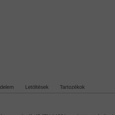
jedelem
Letöltések
Tartozékok