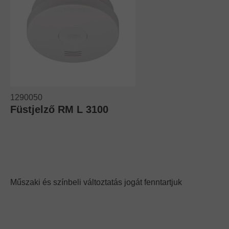
1290050
Füstjelző RM L 3100
Műszaki és színbeli változtatás jogát fenntartjuk