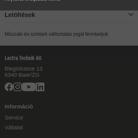
Letöltések
Műszaki és színbeli változtatás jogát fenntartjuk
Lectra Technik AG
Blegistrasse 13
6340
Baar/ZG
Facebook
Instagram
Youtube
Linkedin
Információ
Service
Vállalat