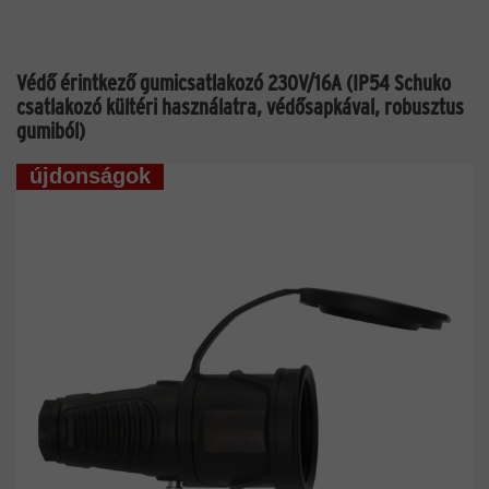
Védő érintkező gumicsatlakozó 230V/16A (IP54 Schuko
csatlakozó kültéri használatra, védősapkával, robusztus
gumiból)
újdonságok