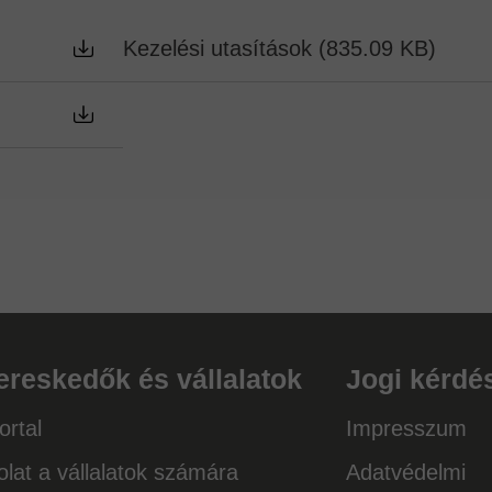
Kezelési utasítások (835.09 KB)
ereskedők és vállalatok
Jogi kérdé
rtal
Impresszum
lat a vállalatok számára
Adatvédelmi