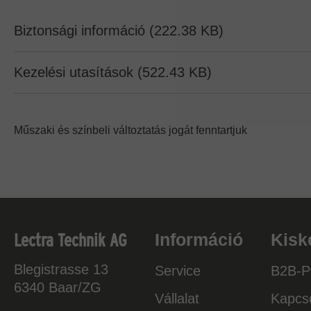
Biztonsági információ (222.38 KB)
Kezelési utasítások (522.43 KB)
Műszaki és színbeli változtatás jogát fenntartjuk
Lectra Technik AG
Információ
Kisk
Blegistrasse 13
Service
B2B-Po
6340
Baar/ZG
Vállalat
Kapcso