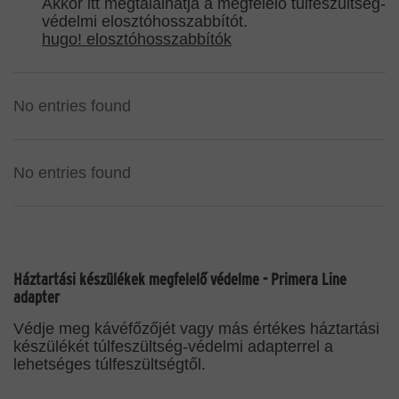
Akkor itt megtalálhatja a megfelelő túlfeszültség-
védelmi elosztóhosszabbítót.
hugo! elosztóhosszabbítók
No entries found
No entries found
Háztartási készülékek megfelelő védelme - Primera Line
adapter
Védje meg kávéfőzőjét vagy más értékes háztartási
készülékét túlfeszültség-védelmi adapterrel a
lehetséges túlfeszültségtől.