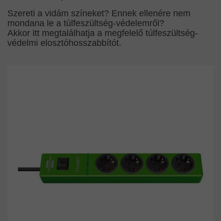
Szereti a vidám színeket? Ennek ellenére nem
mondana le a túlfeszültség-védelemről?
Akkor itt megtalálhatja a megfelelő túlfeszültség-
védelmi elosztóhosszabbítót.