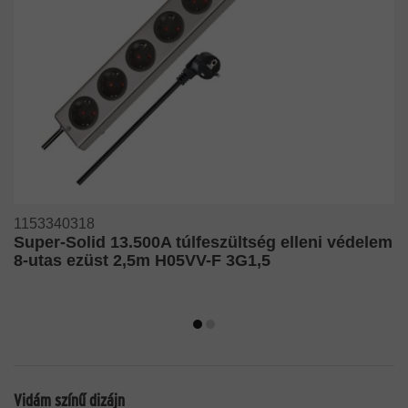
1153340318
Super-Solid 13.500A túlfeszültség elleni védelem
8-utas ezüst 2,5m H05VV-F 3G1,5
Vidám színű dizájn