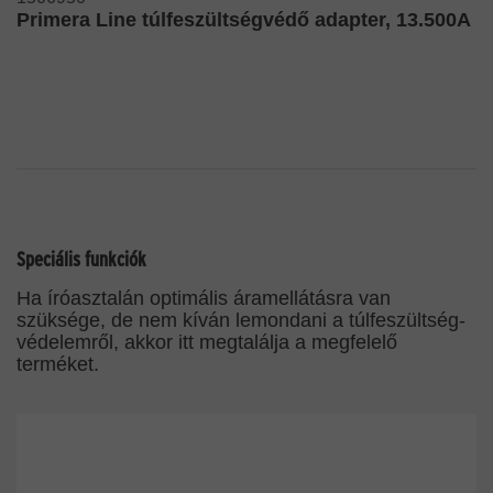
Primera Line túlfeszültségvédő adapter, 13.500A
Speciális funkciók
Ha íróasztalán optimális áramellátásra van
szüksége, de nem kíván lemondani a túlfeszültség-
védelemről, akkor itt megtalálja a megfelelő
terméket.