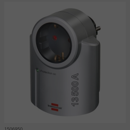
1506950