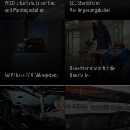
PRCD-S für Schutz auf Bau-
CEE Starkstrom
und Montagestellen
Verlängerungskabel
Kabeltrommeln für die
AMPShare 18V Akkusystem
Baustelle