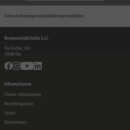
Technische Änderungen und Farbänderungen vorbehalten
Brennenstuhl Italia S.r.l.
Via Vecchia, 18/c
39040
Ora
Facebook
Instagram
Youtube
Linkedin
Informationen
Chemie-Informationen
Herstellergarantie
Service
Unternehmen