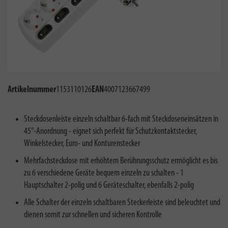
Artikelnummer
1153110126
EAN
4007123667499
Steckdosenleiste einzeln schaltbar 6-fach mit Steckdoseneinsätzen in
45°-Anordnung - eignet sich perfekt für Schutzkontaktstecker,
Winkelstecker, Euro- und Konturenstecker
Mehrfachsteckdose mit erhöhtem Berührungsschutz ermöglicht es bis
zu 6 verschiedene Geräte bequem einzeln zu schalten - 1
Hauptschalter 2-polig und 6 Geräteschalter, ebenfalls 2-polig
Alle Schalter der einzeln schaltbaren Steckerleiste sind beleuchtet und
dienen somit zur schnellen und sicheren Kontrolle