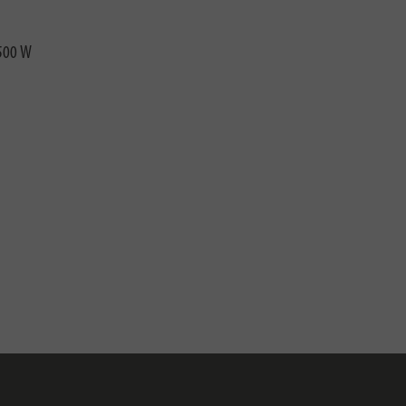
500 W