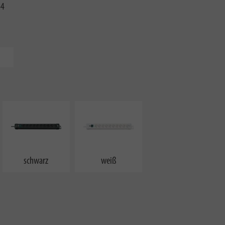
44
schwarz
weiß