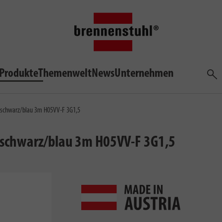
Produkte
Themenwelt
News
Unternehmen
Such
h schwarz/blau 3m H05VV-F 3G1,5
 schwarz/blau 3m H05VV-F 3G1,5