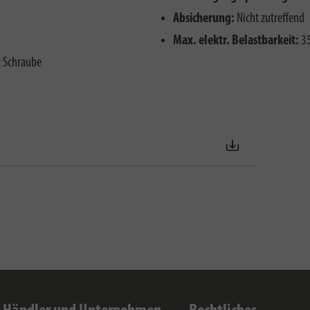
Absicherung:
Nicht zutreffend
Max. elektr. Belastbarkeit:
3
t Schraube