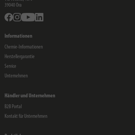
39040
Ora
Facebook
Instagram
Youtube
Linkedin
Informationen
Chemie-Informationen
Herstellergarantie
Service
Unternehmen
Händler und Unternehmen
B2B Portal
Kontakt für Unternehmen