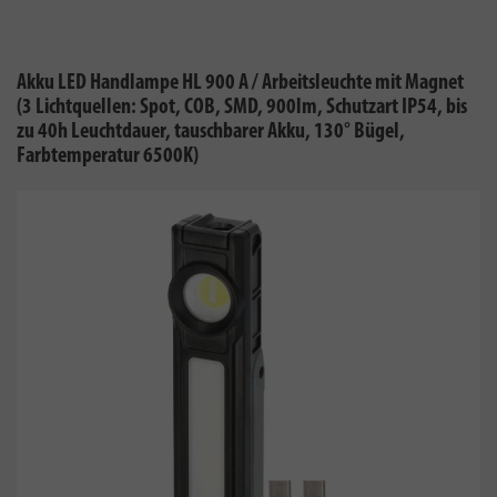
Akku LED Handlampe HL 900 A / Arbeitsleuchte mit Magnet
(3 Lichtquellen: Spot, COB, SMD, 900lm, Schutzart IP54, bis
zu 40h Leuchtdauer, tauschbarer Akku, 130° Bügel,
Farbtemperatur 6500K)