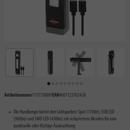
Artikelnummer
1173730009
EAN
4007123702428
Die Handlampe bietet drei Lichtquellen: Spot (170lm), COB LED
(900lm) und SMD LED (450lm) mit reduziertem Blenden für eine
punktuelle oder flächige Ausleuchtung