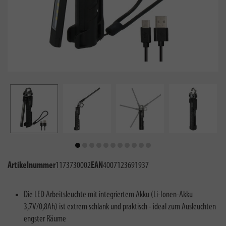
Artikelnummer
1173730002
EAN
4007123691937
Die LED Arbeitsleuchte mit integriertem Akku (Li-Ionen-Akku
3,7V/0,8Ah) ist extrem schlank und praktisch - ideal zum Ausleuchten
engster Räume