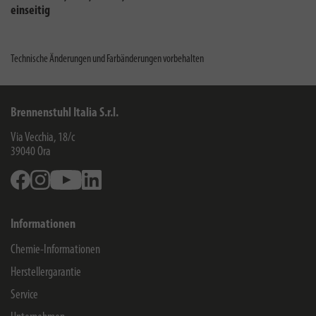
einseitig
Technische Änderungen und Farbänderungen vorbehalten
Brennenstuhl Italia S.r.l.
Via Vecchia, 18/c
39040
Ora
Facebook
Instagram
Youtube
Linkedin
Informationen
Chemie-Informationen
Herstellergarantie
Service