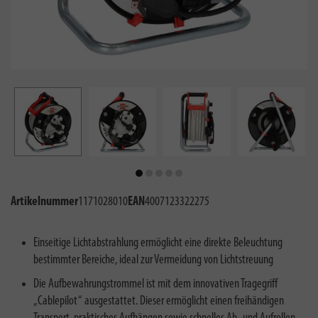
Artikelnummer
1171028010
EAN
4007123322275
Einseitige Lichtabstrahlung ermöglicht eine direkte Beleuchtung
bestimmter Bereiche, ideal zur Vermeidung von Lichtstreuung
Die Aufbewahrungstrommel ist mit dem innovativen Tragegriff
„Cablepilot“ ausgestattet. Dieser ermöglicht einen freihändigen