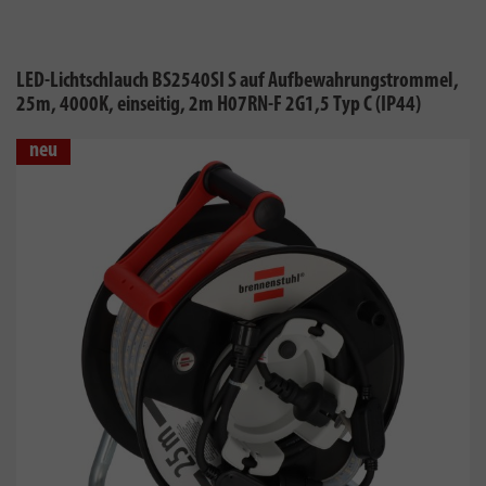
LED-Lichtschlauch BS2540SI S auf Aufbewahrungstrommel,
25m, 4000K, einseitig, 2m H07RN-F 2G1,5 Typ C (IP44)
neu