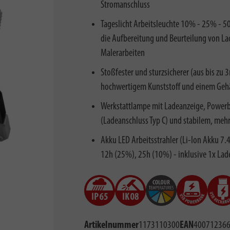
Stromanschluss
Tageslicht Arbeitsleuchte 10% - 25% - 5
die Aufbereitung und Beurteilung von La
Malerarbeiten
Stoßfester und sturzsicherer (aus bis zu
hochwertigem Kunststoff und einem Gehäus
Werkstattlampe mit Ladeanzeige, Powerb
(Ladeanschluss Typ C) und stabilem, meh
Akku LED Arbeitsstrahler (Li-Ion Akku 7
12h (25%), 25h (10%) - inklusive 1x Lad
Artikelnummer
1173110300
EAN
40071236