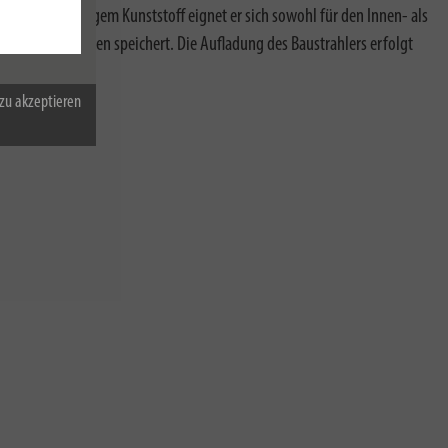
s hochwertigem Kunststoff eignet er sich sowohl für den Innen- als
lle Einstellungen speichert. Die Aufladung des Baustrahlers erfolgt
en:
zu akzeptieren