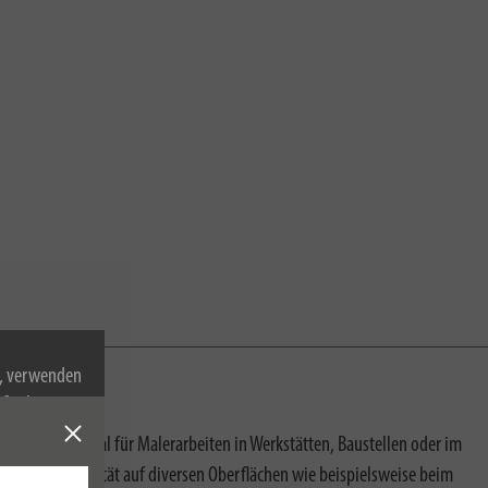
n, verwenden
Cookies zu.
I Wert, ist ideal für Malerarbeiten in Werkstätten, Baustellen oder im
 der Farbqualität auf diversen Oberflächen wie beispielsweise beim