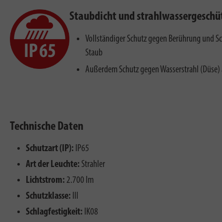
Staubdicht und strahlwassergeschü
Vollständiger Schutz gegen Berührung und S
Staub
Außerdem Schutz gegen Wasserstrahl (Düse) 
Technische Daten
Schutzart (IP):
IP65
Art der Leuchte:
Strahler
Lichtstrom:
2.700 lm
Schutzklasse:
III
Schlagfestigkeit:
IK08