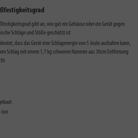
oßfestigkeitsgrad
ßfestigkeitsgrad gibt an, wie gut ein Gehäuse oder ein Gerät gegen
sche Schläge und Stöße geschützt ist
deutet, dass das Gerät eine Schlagenergie von 5 Joule aushalten kann,
nem Schlag mit einem 1,7 kg schweren Hammer aus 30cm Entfernung
cht
gebaut
-Ion