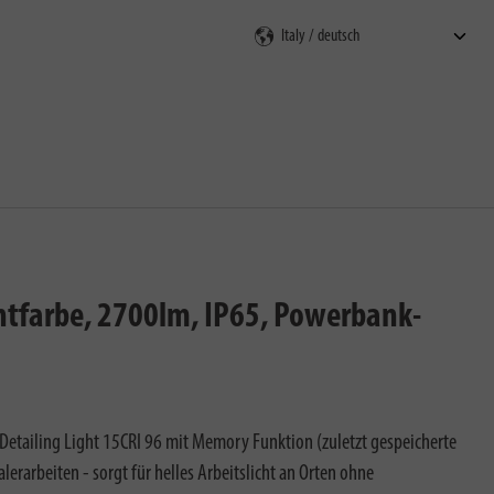
en
chtfarbe, 2700lm, IP65, Powerbank-
Detailing Light 15CRI 96 mit Memory Funktion (zuletzt gespeicherte
lerarbeiten - sorgt für helles Arbeitslicht an Orten ohne