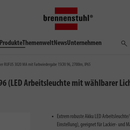
Produkte
Themenwelt
News
Unternehmen
Such
ler RUFUS 3020 MA mit Farbwiedergabe 15CRI 96, 2700lm, IP65
96 (LED Arbeitsleuchte mit wählbarer Li
Extrem robuste Akku LED Arbeitsleuchte/
Einstellung), geeignet für Lackier- und Ma