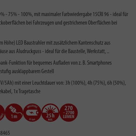
0% - 75% - 100%, mit maximaler Farbwiedergabe 15CRI 96 - ideal für
ckoberflächen bei Fahrzeugen und gestrichenen Oberflächen bei
 3m Höhe) LED Baustrahler mit zusätzlichem Kantenschutz aus
e aus Aludruckguss - ideal für die Baustelle, Werkstatt, ..
ank-Funktion für bequemes Aufladen von z. B. Smartphones
rstufig ausklappbarem Gestell
.4V/5Ah) mit einer Leuchtdauer von: 3h (100%), 4h (75%), 6h (50%),
ekabel, 1x Tragetasche
68465