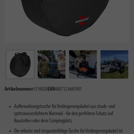
Artikelnummer
1510020
EAN
4007123683901
Aufbewahrungstasche für Verlängerungskabel aus staub- und
spritzwasserdichtem Material - für den perfekten Schutz auf
Baustellen oder dem Campingplatz
Die robuste und strapazierfähige Tasche für Verlängerungskabel ist