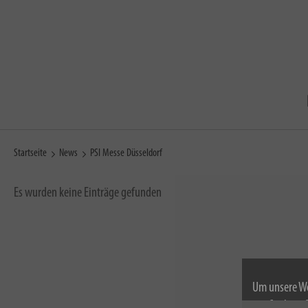
Startseite
News
PSI Messe Düsseldorf
Es wurden keine Einträge gefunden
Um unsere We
wir Cookies.