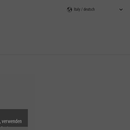
en
n, verwenden
Cookies zu.