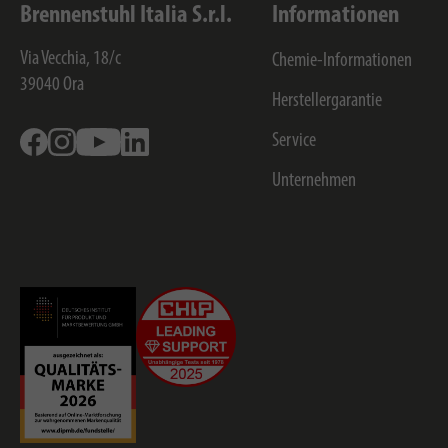
Brennenstuhl Italia S.r.l.
Informationen
Via Vecchia, 18/c
Chemie-Informationen
39040
Ora
Herstellergarantie
Facebook
Instagram
Youtube
Linkedin
Service
Unternehmen