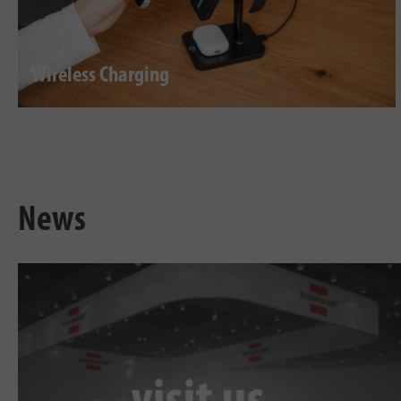
Wireless Charging
News