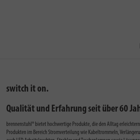
Jetzt neu: brennenstu
Mehr entdecken
switch it on.
Qualität und Erfahrung seit über 60 Ja
brennenstuhl® bietet hochwertige Produkte, die den Alltag erleichter
Produkten im Bereich Stromverteilung wie Kabeltrommeln, Verlänger