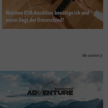
Welchen USB-Anschluss benötige ich und
worin liegt der Unterschied?
Alle ansehen