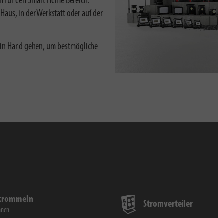
n für den Smart Home Bereich.
Haus, in der Werkstatt oder auf der
 in Hand gehen, um bestmögliche
ltrommeln
Stromverteiler
nnen