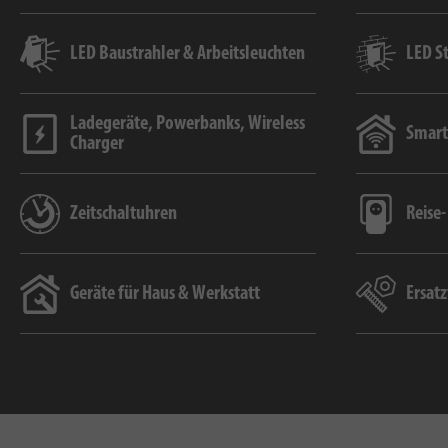
LED Baustrahler & Arbeitsleuchten
LED S
Ladegeräte, Powerbanks, Wireless
Smar
Charger
Zeitschaltuhren
Reise
Geräte für Haus & Werkstatt
Ersatz