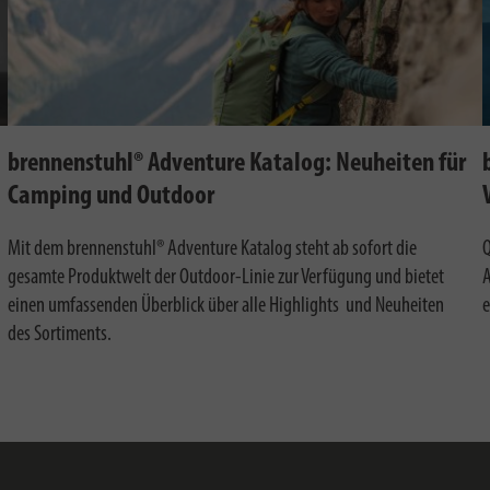
brennenstuhl® Adventure Katalog: Neuheiten für
Camping und Outdoor
Mit dem brennenstuhl® Adventure Katalog steht ab sofort die
Q
gesamte Produktwelt der Outdoor-Linie zur Verfügung und bietet
A
einen umfassenden Überblick über alle Highlights und Neuheiten
e
des Sortiments.