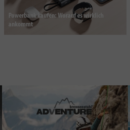
Powerbank kaufen: Worauf es wirklich
ankommt