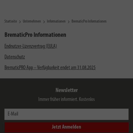
Startseite
Unternehmen
Informationen
BrematicPro Informationen
BrematicPro Informationen
Endnutzer-Lizenzvertrag (EULA)
Datenschutz
BrematicPRO App – Verfügbarkeit endet am 31.08.2025
Newsletter
Immer früher informiert. Kostenlos
E-Mail
Jetzt Anmelden