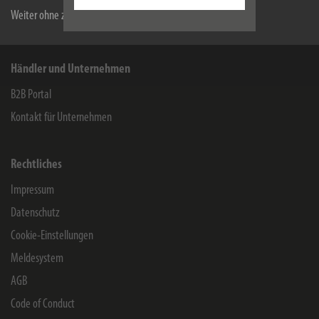
Weiter ohne zu akzeptieren
Karriere
Händler und Unternehmen
B2B Portal
Kontakt für Unternehmen
Rechtliches
Impressum
Datenschutz
Cookie-Einstellungen
Meldesystem
AGB
Code of Conduct