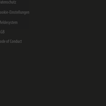
atenschutz
ookie-Einstellungen
Meldesystem
AGB
ode of Conduct