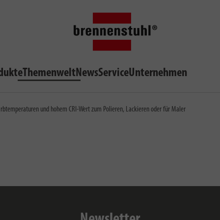
dukte
Themenwelt
News
Service
Unternehmen
Farbtemperaturen und hohem CRI-Wert zum Polieren, Lackieren oder für Maler
Newsletter