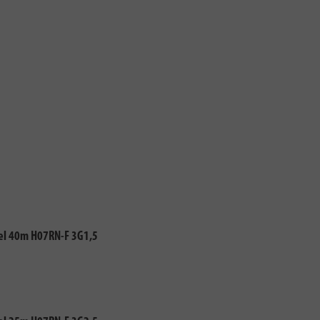
el 40m H07RN-F 3G1,5