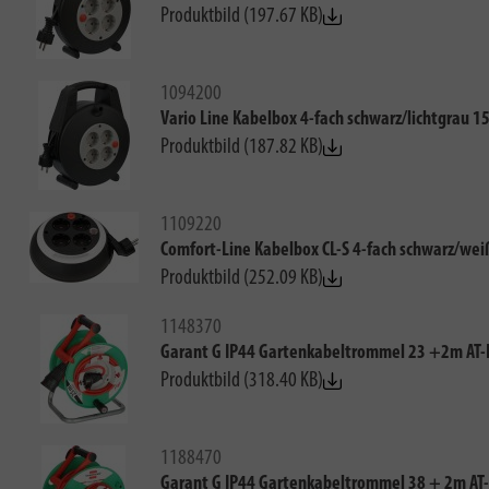
Produktbild (197.67 KB)
1094200
Vario Line Kabelbox 4-fach schwarz/lichtgrau 
Produktbild (187.82 KB)
1109220
Comfort-Line Kabelbox CL-S 4-fach schwarz/we
Produktbild (252.09 KB)
1148370
Garant G IP44 Gartenkabeltrommel 23 +2m AT
Produktbild (318.40 KB)
1188470
Garant G IP44 Gartenkabeltrommel 38 + 2m AT