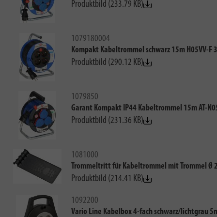
Produktbild (233.79 KB)
1079180004
Kompakt Kabeltrommel schwarz 15m H05VV-F 
Produktbild (290.12 KB)
1079850
Garant Kompakt IP44 Kabeltrommel 15m AT-N0
Produktbild (231.36 KB)
1081000
Trommeltritt für Kabeltrommel mit Trommel Ø
Produktbild (214.41 KB)
1092200
Vario Line Kabelbox 4-fach schwarz/lichtgrau 