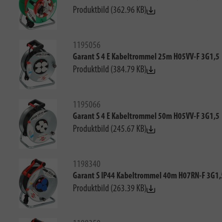
Produktbild (362.96 KB)
1195056
Garant S 4 E Kabeltrommel 25m H05VV-F 3G1,5
Produktbild (384.79 KB)
1195066
Garant S 4 E Kabeltrommel 50m H05VV-F 3G1,5
Produktbild (245.67 KB)
1198340
Garant S IP44 Kabeltrommel 40m H07RN-F 3G1,
Produktbild (263.39 KB)