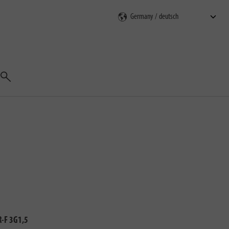
Suchen
-F 3G1,5