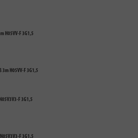
15m H05VV-F 3G1,5
iß 3m H05VV-F 3G1,5
-N05V3V3-F 3G1,5
-N05V3V3-F 3G1,5