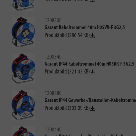
1208300
Garant Kabeltrommel 40m H05VV-F 3G2,5
Produktbild (286.54 KB)
1208340
Garant IP44 Kabeltrommel 40m H05RR-F 3G2,5
Produktbild (321.03 KB)
1208380
Garant IP44 Gewerbe-/Baustellen-Kabeltromm
Produktbild (303.09 KB)
1208440