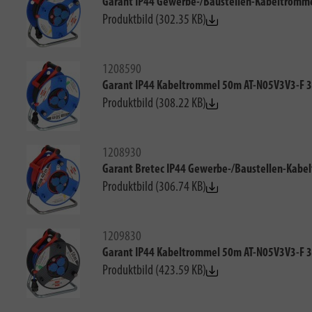
Garant IP44 Gewerbe-/Baustellen-Kabeltromm
Produktbild (302.35 KB)
1208590
Garant IP44 Kabeltrommel 50m AT-N05V3V3-F 
Produktbild (308.22 KB)
1208930
Garant Bretec IP44 Gewerbe-/Baustellen-Kabe
Produktbild (306.74 KB)
1209830
Garant IP44 Kabeltrommel 50m AT-N05V3V3-F 3
Produktbild (423.59 KB)