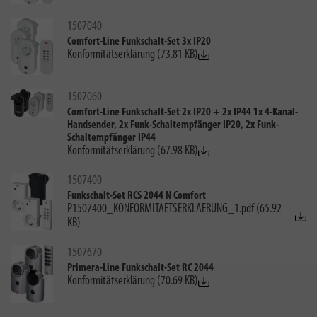
1507040
Comfort-Line Funkschalt-Set 3x IP20
Konformitätserklärung (73.81 KB)
1507060
Comfort-Line Funkschalt-Set 2x IP20 + 2x IP44 1x 4-Kanal-
Handsender, 2x Funk-Schaltempfänger IP20, 2x Funk-
Schaltempfänger IP44
Konformitätserklärung (67.98 KB)
1507400
Funkschalt-Set RCS 2044 N Comfort
P1507400_KONFORMITAETSERKLAERUNG_1.pdf (65.92
KB)
1507670
Primera-Line Funkschalt-Set RC 2044
Konformitätserklärung (70.69 KB)