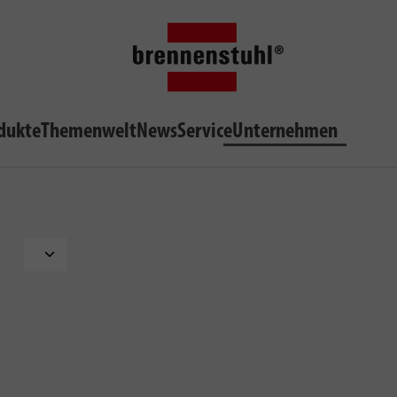
dukte
Themenwelt
News
Service
Unternehmen