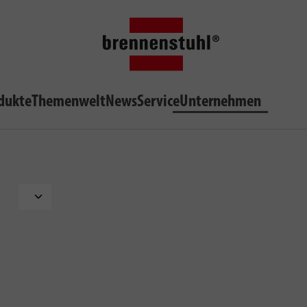
dukte
Themenwelt
News
Service
Unternehmen