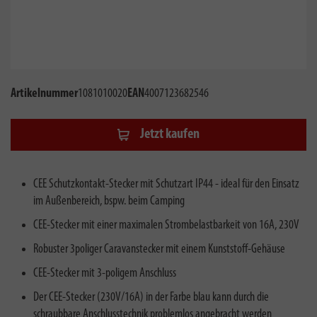
Artikelnummer
1081010020
EAN
4007123682546
Jetzt kaufen
CEE Schutzkontakt-Stecker mit Schutzart IP44 - ideal für den Einsatz
im Außenbereich, bspw. beim Camping
CEE-Stecker mit einer maximalen Strombelastbarkeit von 16A, 230V
Robuster 3poliger Caravanstecker mit einem Kunststoff-Gehäuse
CEE-Stecker mit 3-poligem Anschluss
Der CEE-Stecker (230V/16A) in der Farbe blau kann durch die
schraubbare Anschlusstechnik problemlos angebracht werden