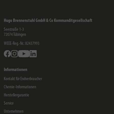
Hugo Brennenstuhl GmbH & Co Kommanditgesellschaft
Seestraße 1-3
72074
Tübingen
WEEE-Reg.-Nr.: 82437993
Facebook
Instagram
Youtube
Linkedin
Informationen
Kontakt für Endverbraucher
Chemie-Informationen
Herstellergarantie
Service
Unternehmen