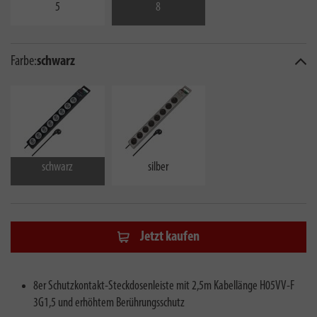
5
8
Farbe:
schwarz
schwarz
silber
Jetzt kaufen
8er Schutzkontakt-Steckdosenleiste mit 2,5m Kabellänge H05VV-F
3G1,5 und erhöhtem Berührungsschutz