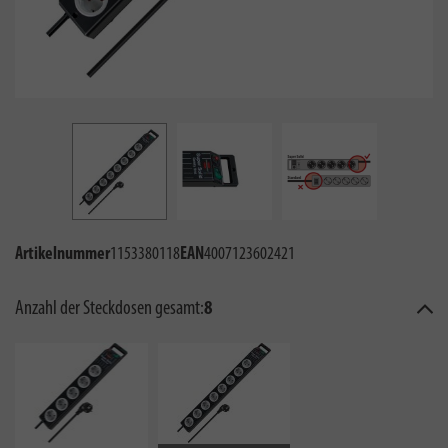
Artikelnummer
1153380118
EAN
4007123602421
Anzahl der Steckdosen gesamt:
8