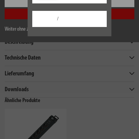
Einstellungen
Alle akzeptieren
/
Weiter ohne zu akzeptieren
Beschreibung
Technische Daten
Lieferumfang
Downloads
Ähnliche Produkte