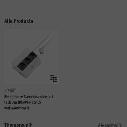
Alle Produkte
Vergleichen
1150070
Klemmbare Steckdosenleiste 3-
fach 3m H05VV-F 3G1,5
weiss/anthrazit
Themenwelt
Alle ansehen