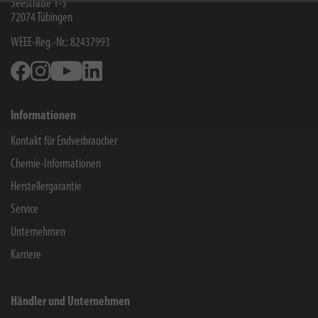
Seestraße 1-3
72074
Tübingen
WEEE-Reg.-Nr.: 82437993
Facebook
Instagram
Youtube
Linkedin
Informationen
Kontakt für Endverbraucher
Chemie-Informationen
Herstellergarantie
Service
Unternehmen
Karriere
Händler und Unternehmen