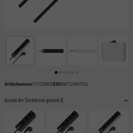
Artikelnummer
1153250020
EAN
4007123647552
Anzahl der Steckdosen gesamt:
5