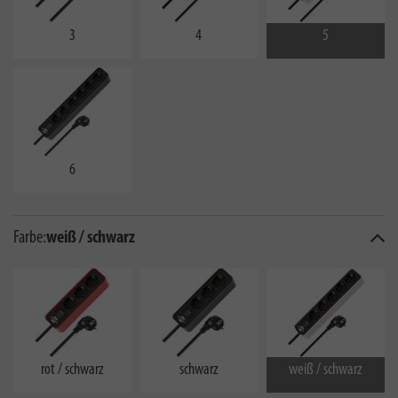
3
4
5
6
Farbe:
weiß / schwarz
rot / schwarz
schwarz
weiß / schwarz