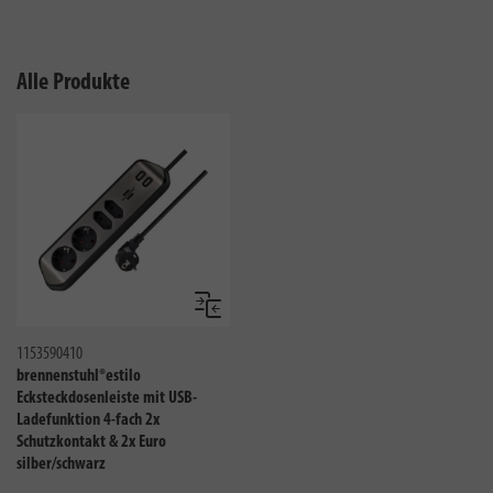
Alle Produkte
Vergleichen
1153590410
brennenstuhl®estilo
Ecksteckdosenleiste mit USB-
Ladefunktion 4-fach 2x
Schutzkontakt & 2x Euro
silber/schwarz