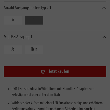
Anzahl Ausgangsbuchse Typ C:
1
0
1
Mit USB Ausgang:
1
Ja
Nein
Jetzt kaufen
USB-Tischsteckdose in Würfelform mit Standfuß-Adapter zum
Befestigen auf oder unter dem Tisch
Würfelstecker 4-fach mit einer LED Funktionsanzeige und erhöhtem
Berührungsschutz - sorgt für noch mehr Sicherheit im Haushalt