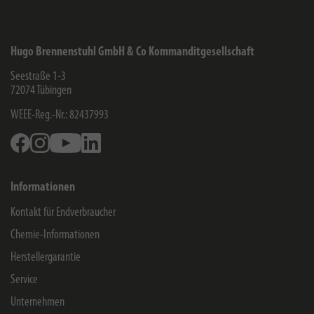
Hugo Brennenstuhl GmbH & Co Kommanditgesellschaft
Seestraße 1-3
72074
Tübingen
WEEE-Reg.-Nr.: 82437993
Facebook
Instagram
Youtube
Linkedin
Informationen
Kontakt für Endverbraucher
Chemie-Informationen
Herstellergarantie
Service
Unternehmen