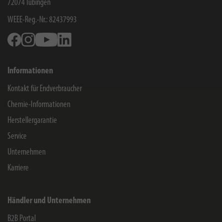
72074
Tübingen
WEEE-Reg.-Nr.: 82437993
Facebook
Instagram
Youtube
Linkedin
Informationen
Kontakt für Endverbraucher
Chemie-Informationen
Herstellergarantie
Service
Unternehmen
Karriere
Händler und Unternehmen
B2B Portal