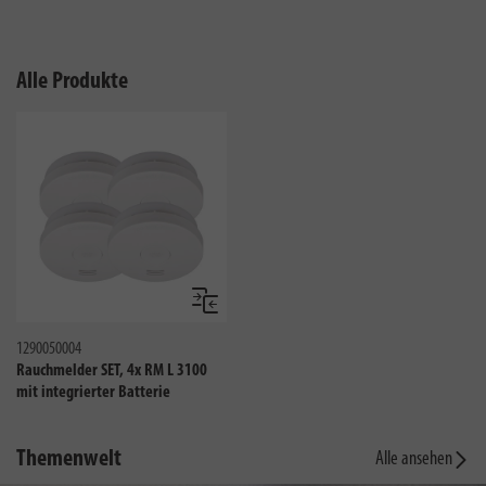
Alle Produkte
Vergleichen
1290050004
Rauchmelder SET, 4x RM L 3100
mit integrierter Batterie
Themenwelt
Alle ansehen