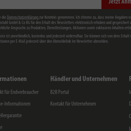
Jetzt An
e die
Datenschutzerklärung
zur Kenntnis genommen. Ich stimme zu, dass meine Angaben v
stuhl GmbH & Co KG für den Erhalt des Newsletters elektronisch erhoben und gespeichert
rbliche Ansprache zu Produkten, Dienstleistungen, Aktionen sowie exklusiven Inhalten erfol
vice ist unverbindlich, kostenlos und jederzeit widerrufbar. Sie können sich von dem Erhalt 
tionen per E-Mail jederzeit über den Abmeldelink im Newsletter abmelden.
ormationen
Händler und Unternehmen
kt für Endverbraucher
B2B Portal
e-Informationen
Kontakt für Unternehmen
D
ellergarantie
C
ce