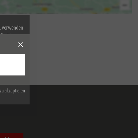
n, verwenden
Cookies zu.
zu akzeptieren