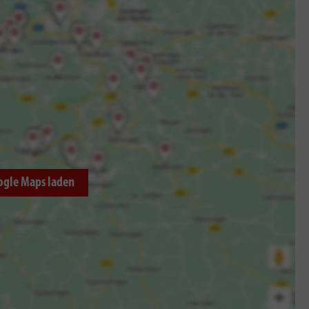
ogle Maps laden