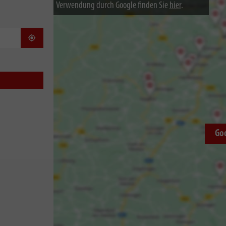
Verwendung durch Google finden Sie
hier
.
Standort bestimmen
Go