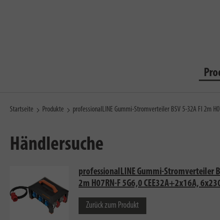
Pro
Startseite
Produkte
professionalLINE Gummi-Stromverteiler BSV 5-32A FI 2m 
Händlersuche
professionalLINE Gummi-Stromverteiler B
2m H07RN-F 5G6,0 CEE32A+2x16A, 6x23
Zurück zum Produkt