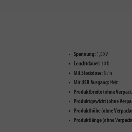
Spannung:
1,50 V
Leuchtdauer:
10 h
Mit Steckdose:
Nein
Mit USB Ausgang:
Nein
Produktbreite (ohne Verpack
Produktgewicht (ohne Verpa
Produkthöhe (ohne Verpacku
Produktlänge (ohne Verpack