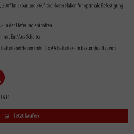
, 200° knickbar und 360° drehbarer Haken für optimale Befestigung
 - in der Lieferung enthalten
 mit Ein/Aus Schalter
teriebetrieben (inkl. 3 x AA Batterie) - in bester Qualität von
41611
Jetzt kaufen