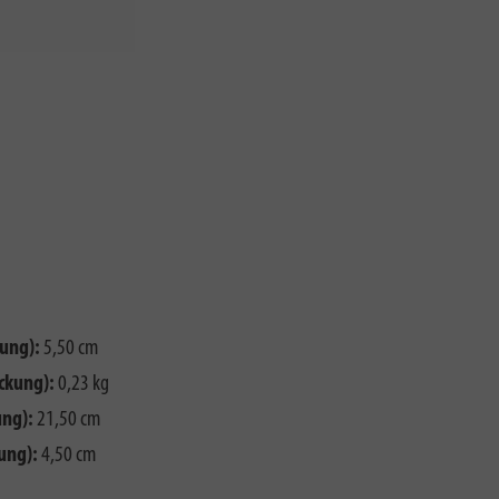
ung):
5,50 cm
ckung):
0,23 kg
ng):
21,50 cm
ung):
4,50 cm