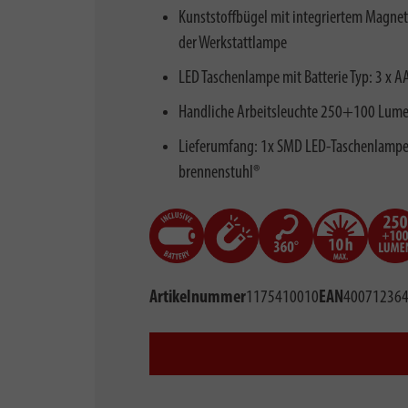
Kunststoffbügel mit integriertem Magnet
der Werkstattlampe
LED Taschenlampe mit Batterie Typ: 3 x AA
Handliche Arbeitsleuchte 250+100 Lumen
Lieferumfang: 1x SMD LED-Taschenlampe bat
brennenstuhl®
Artikelnummer
1175410010
EAN
40071236