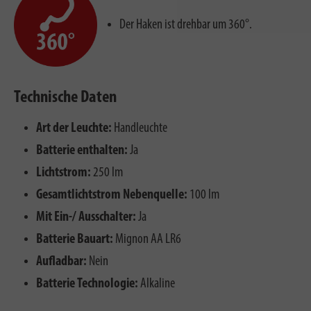
Der Haken ist drehbar um 360°.
Technische Daten
Art der Leuchte:
Handleuchte
Batterie enthalten:
Ja
Lichtstrom:
250 lm
Gesamtlichtstrom Nebenquelle:
100 lm
Mit Ein-/ Ausschalter:
Ja
Batterie Bauart:
Mignon AA LR6
Aufladbar:
Nein
Batterie Technologie:
Alkaline