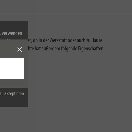
n, verwenden
beiten geeignet, ob in der Werkstatt oder auch zu Hause.
Cookies zu.
D-Inspektionsleuchte hat außerdem folgende Eigenschaften:
zu akzeptieren