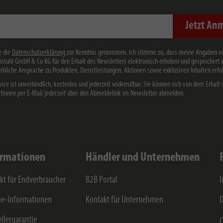
Jetzt An
e die
Datenschutzerklärung
zur Kenntnis genommen. Ich stimme zu, dass meine Angaben v
stuhl GmbH & Co KG für den Erhalt des Newsletters elektronisch erhoben und gespeichert
rbliche Ansprache zu Produkten, Dienstleistungen, Aktionen sowie exklusiven Inhalten erfol
vice ist unverbindlich, kostenlos und jederzeit widerrufbar. Sie können sich von dem Erhalt 
tionen per E-Mail jederzeit über den Abmeldelink im Newsletter abmelden.
ormationen
Händler und Unternehmen
kt für Endverbraucher
B2B Portal
e-Informationen
Kontakt für Unternehmen
D
ellergarantie
C