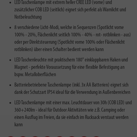
LED Taschenlampe mit extrem heller CREE LED (vorne) und
zusätzlicher COB LED (seitlich) eignet sich perfekt als Warnlicht und
Notbeleuchtung
8 verschiedene Licht-Modi, welche in Sequenzen (Spotlicht vorne
100% - 20%, Flächenlicht seitlich 100% - 40% - rot- rotblinken - aus)
oder per Direktsteuerung (Spotlicht vorne 100% oder Flächenlicht
rotblinken) über einen Schalter bedient werden kann
LED Taschenleuchte mit praktischem 180° einklappbaren Haken und
Magnet - perfekte Voraussetzung für eine flexible Befestigung an
bspw. Metalloberflächen
Batteriebetriebene Taschenlampe (inkl. 3x AA Batterien) eignet sich
dank der Schutzart IP54 ideal für die Verwendung in Außenbereichen
LED Taschenlampe mit einer max. Leuchtdauer von 30h (COB LED) und
360+240lm - ideal für Outdoor Aktivitäten wie z.B. Camping oder
einen Ausflug im Freien, da sie einfach im Rucksack verstaut werden
kann