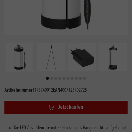
Artikelnummer
1173740012
EAN
4007123702725
Jetzt kaufen
Die LED Vorzeltleuchte mit 550lm kann als Hängeleuchte aufgeklappt