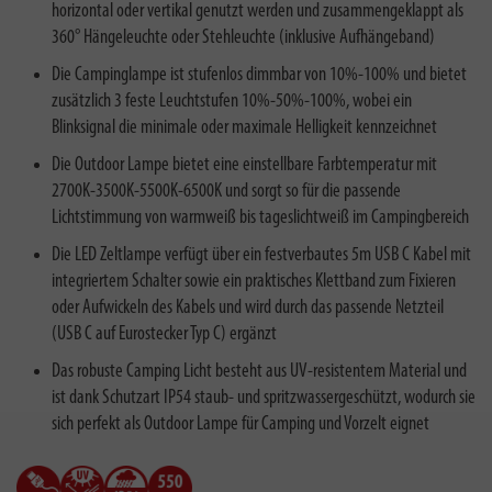
horizontal oder vertikal genutzt werden und zusammengeklappt als
360° Hängeleuchte oder Stehleuchte (inklusive Aufhängeband)
Die Campinglampe ist stufenlos dimmbar von 10%-100% und bietet
zusätzlich 3 feste Leuchtstufen 10%-50%-100%, wobei ein
Blinksignal die minimale oder maximale Helligkeit kennzeichnet
Die Outdoor Lampe bietet eine einstellbare Farbtemperatur mit
2700K-3500K-5500K-6500K und sorgt so für die passende
Lichtstimmung von warmweiß bis tageslichtweiß im Campingbereich
Die LED Zeltlampe verfügt über ein festverbautes 5m USB C Kabel mit
integriertem Schalter sowie ein praktisches Klettband zum Fixieren
oder Aufwickeln des Kabels und wird durch das passende Netzteil
(USB C auf Eurostecker Typ C) ergänzt
Das robuste Camping Licht besteht aus UV-resistentem Material und
ist dank Schutzart IP54 staub- und spritzwassergeschützt, wodurch sie
sich perfekt als Outdoor Lampe für Camping und Vorzelt eignet