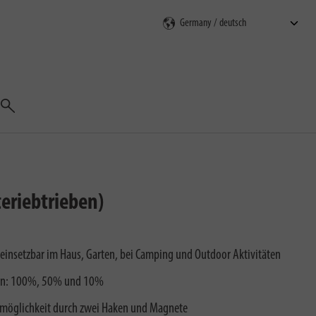
Suchen
eriebtrieben)
ig einsetzbar im Haus, Garten, bei Camping und Outdoor Aktivitäten
fen: 100%, 50% und 10%
smöglichkeit durch zwei Haken und Magnete