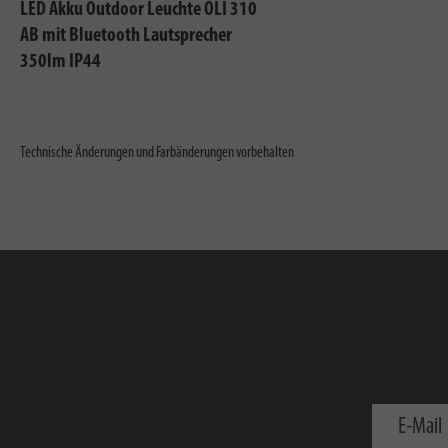
LED Akku Outdoor Leuchte OLI 310
AB mit Bluetooth Lautsprecher
350lm IP44
Technische Änderungen und Farbänderungen vorbehalten
E-Mail