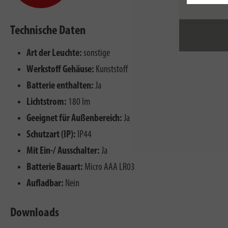
Technische Daten
Art der Leuchte:
sonstige
Werkstoff Gehäuse:
Kunststoff
Batterie enthalten:
Ja
Lichtstrom:
180 lm
Geeignet für Außenbereich:
Ja
Schutzart (IP):
IP44
Mit Ein-/ Ausschalter:
Ja
Batterie Bauart:
Micro AAA LR03
Aufladbar:
Nein
Downloads