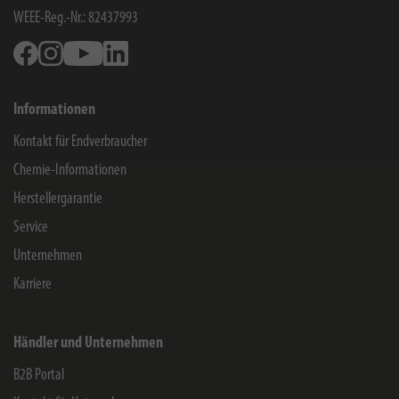
WEEE-Reg.-Nr.: 82437993
Facebook
Instagram
Youtube
Linkedin
Informationen
Kontakt für Endverbraucher
Chemie-Informationen
Herstellergarantie
Service
Unternehmen
Karriere
Händler und Unternehmen
B2B Portal