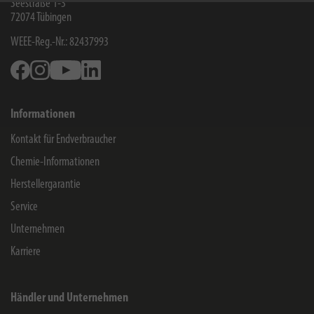
Seestraße 1-3
72074
Tübingen
WEEE-Reg.-Nr.: 82437993
Facebook
Instagram
Youtube
Linkedin
Informationen
Kontakt für Endverbraucher
Chemie-Informationen
Herstellergarantie
Service
Unternehmen
Karriere
Händler und Unternehmen