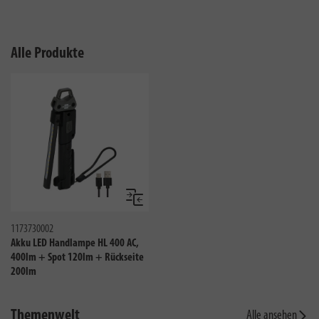
Alle Produkte
Vergleichen
1173730002
Akku LED Handlampe HL 400 AC,
400lm + Spot 120lm + Rückseite
200lm
Themenwelt
Alle ansehen