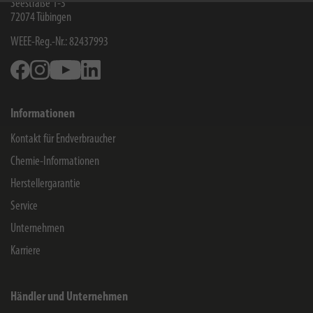
Seestraße 1-3
72074
Tübingen
WEEE-Reg.-Nr.: 82437993
Facebook
Instagram
Youtube
Linkedin
Informationen
Kontakt für Endverbraucher
Chemie-Informationen
Herstellergarantie
Service
Unternehmen
Karriere
Händler und Unternehmen