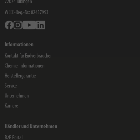
72074
Tübingen
WEEE-Reg.-Nr.: 82437993
Facebook
Instagram
Youtube
Linkedin
Informationen
Kontakt für Endverbraucher
Chemie-Informationen
Herstellergarantie
Service
Unternehmen
Karriere
Händler und Unternehmen
B2B Portal