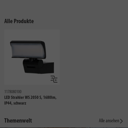
Alle Produkte
Vergleichen
1178080100
LED Strahler WS 2050 S, 1680lm,
IP44, schwarz
Themenwelt
Alle ansehen