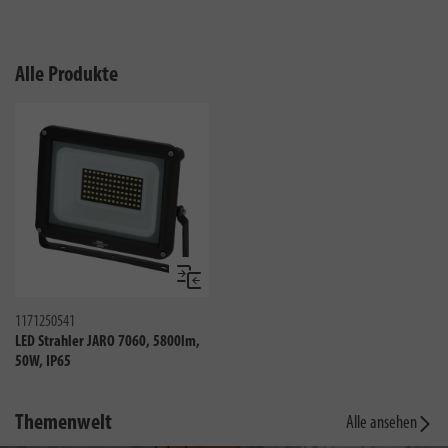
Alle Produkte
Vergleichen
1171250541
LED Strahler JARO 7060, 5800lm,
50W, IP65
Themenwelt
Alle ansehen