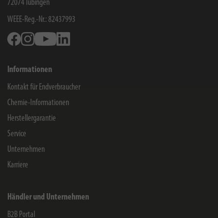
72074
Tübingen
WEEE-Reg.-Nr.: 82437993
Facebook
Instagram
Youtube
Linkedin
Informationen
Kontakt für Endverbraucher
Chemie-Informationen
Herstellergarantie
Service
Unternehmen
Karriere
Händler und Unternehmen
B2B Portal