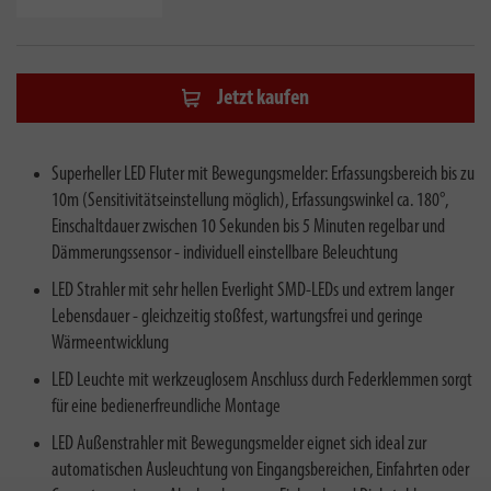
Jetzt kaufen
Superheller LED Fluter mit Bewegungsmelder: Erfassungsbereich bis zu
10m (Sensitivitätseinstellung möglich), Erfassungswinkel ca. 180°,
Einschaltdauer zwischen 10 Sekunden bis 5 Minuten regelbar und
Dämmerungssensor - individuell einstellbare Beleuchtung
LED Strahler mit sehr hellen Everlight SMD-LEDs und extrem langer
Lebensdauer - gleichzeitig stoßfest, wartungsfrei und geringe
Wärmeentwicklung
LED Leuchte mit werkzeuglosem Anschluss durch Federklemmen sorgt
für eine bedienerfreundliche Montage
LED Außenstrahler mit Bewegungsmelder eignet sich ideal zur
automatischen Ausleuchtung von Eingangsbereichen, Einfahrten oder