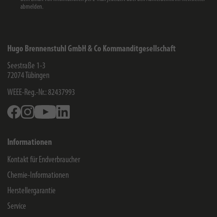
abmelden.
Hugo Brennenstuhl GmbH & Co Kommanditgesellschaft
Seestraße 1-3
72074
Tübingen
WEEE-Reg.-Nr.: 82437993
Facebook
Instagram
Youtube
Linkedin
Informationen
Kontakt für Endverbraucher
Chemie-Informationen
Herstellergarantie
Service