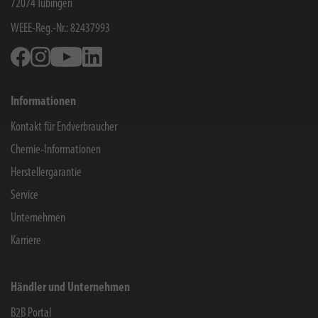
72074
Tübingen
WEEE-Reg.-Nr.: 82437993
Facebook
Instagram
Youtube
Linkedin
Informationen
Kontakt für Endverbraucher
Chemie-Informationen
Herstellergarantie
Service
Unternehmen
Karriere
Händler und Unternehmen
B2B Portal