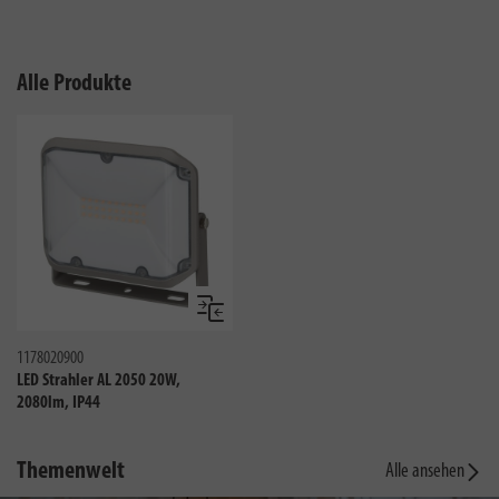
Alle Produkte
Vergleichen
1178020900
LED Strahler AL 2050 20W,
2080lm, IP44
Themenwelt
Alle ansehen