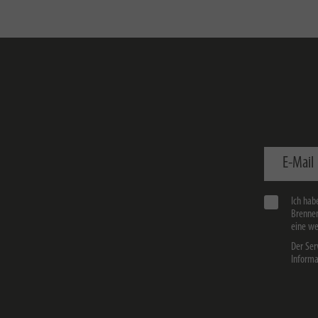
E-Mail
Ich hab
Brennen
eine we
Der Ser
Informa