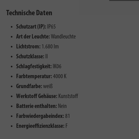
Technische Daten
Schutzart (IP):
IP65
Art der Leuchte:
Wandleuchte
Lichtstrom:
1.680 lm
Schutzklasse:
II
Schlagfestigkeit:
IK06
Farbtemperatur:
4000 K
Grundfarbe:
weiß
Werkstoff Gehäuse:
Kunststoff
Batterie enthalten:
Nein
Farbwiedergabeindex:
81
Energieeffizienzklasse:
F