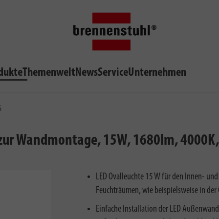
dukte
Themenwelt
News
Service
Unternehmen
5
 zur Wandmontage, 15W, 1680lm, 4000K, 
LED Ovalleuchte 15 W für den Innen- und 
Feuchträumen, wie beispielsweise in der G
Einfache Installation der LED Außenwan