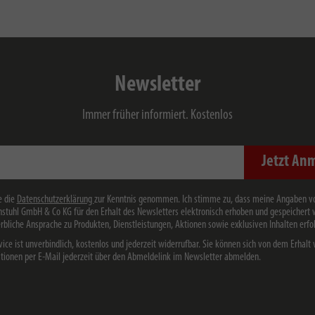
Newsletter
Immer früher informiert. Kostenlos
Jetzt An
e die
Datenschutzerklärung
zur Kenntnis genommen. Ich stimme zu, dass meine Angaben v
stuhl GmbH & Co KG für den Erhalt des Newsletters elektronisch erhoben und gespeichert
rbliche Ansprache zu Produkten, Dienstleistungen, Aktionen sowie exklusiven Inhalten erfol
vice ist unverbindlich, kostenlos und jederzeit widerrufbar. Sie können sich von dem Erhalt 
tionen per E-Mail jederzeit über den Abmeldelink im Newsletter abmelden.