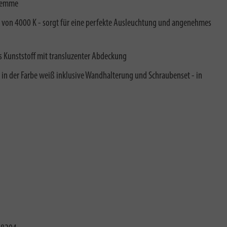
klemme
e von 4000 K - sorgt für eine perfekte Ausleuchtung und angenehmes
s Kunststoff mit transluzenter Abdeckung
 in der Farbe weiß inklusive Wandhalterung und Schraubenset - in