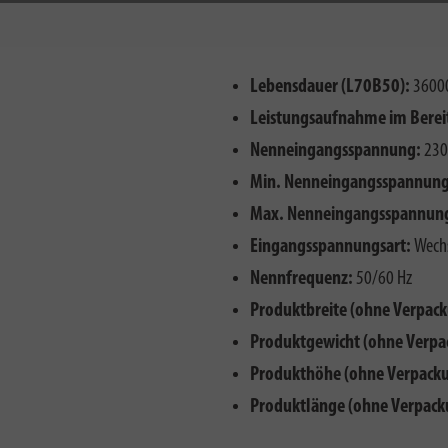
Lebensdauer (L70B50):
3600
Leistungsaufnahme im Bereit
Nenneingangsspannung:
230
Min. Nenneingangsspannung
Max. Nenneingangsspannun
Eingangsspannungsart:
Wechs
Nennfrequenz:
50/60 Hz
Produktbreite (ohne Verpack
Produktgewicht (ohne Verpa
Produkthöhe (ohne Verpacku
Produktlänge (ohne Verpack