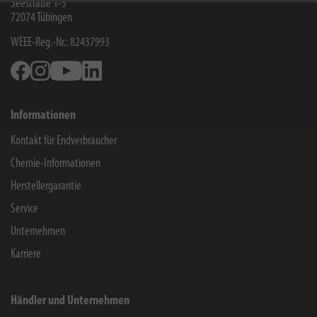
Seestraße 1-3
72074
Tübingen
WEEE-Reg.-Nr.: 82437993
Facebook
Instagram
Youtube
Linkedin
Informationen
Kontakt für Endverbraucher
Chemie-Informationen
Herstellergarantie
Service
Unternehmen
Karriere
Händler und Unternehmen