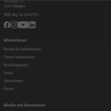
Seestraße 1-3
72074
Tübingen
WEEE-Reg.-Nr.: 82437993
Facebook
Instagram
Youtube
Linkedin
Informationen
Kontakt für Endverbraucher
Chemie-Informationen
Herstellergarantie
Service
Unternehmen
Karriere
Händler und Unternehmen