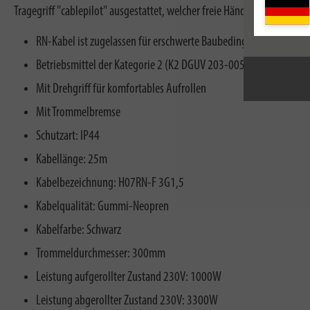
Tragegriff "cablepilot" ausgestattet, welcher freie Hände beim Trans
RN-Kabel ist zugelassen für erschwerte Baubedingungen nach VD
Betriebsmittel der Kategorie 2 (K2 DGUV 203-005): Einsatz für 
Mit Drehgriff für komfortables Aufrollen
Mit Trommelbremse
Schutzart: IP44
Kabellänge: 25m
Kabelbezeichnung: H07RN-F 3G1,5
Kabelqualität: Gummi-Neopren
Kabelfarbe: Schwarz
Trommeldurchmesser: 300mm
Leistung aufgerollter Zustand 230V: 1000W
Leistung abgerollter Zustand 230V: 3300W