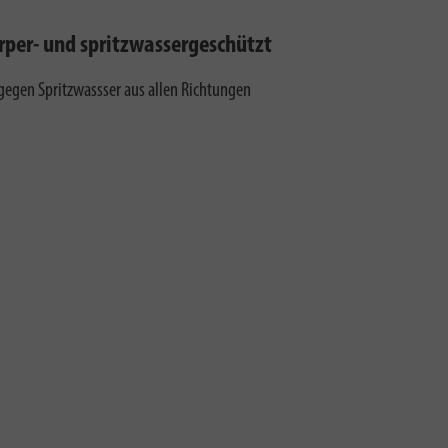
per- und spritzwassergeschützt
gegen Spritzwassser aus allen Richtungen