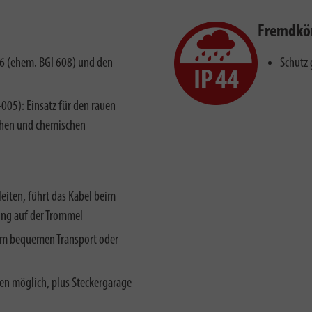
Fremdkör
6 (ehem. BGI 608) und den
Schutz 
005): Einsatz für den rauen
chen und chemischen
leiten, führt das Kabel beim
ung auf der Trommel
Zum bequemen Transport oder
ten möglich, plus Steckergarage