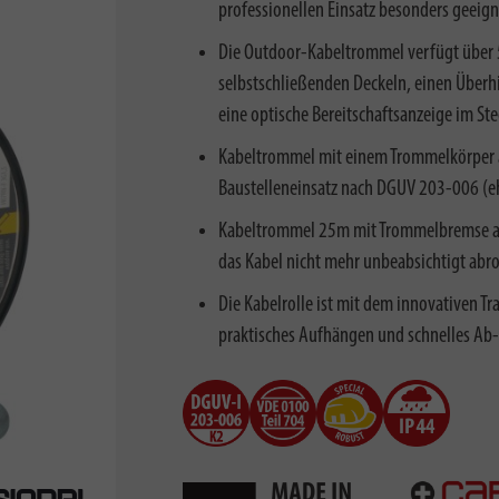
professionellen Einsatz besonders geeign
Die Outdoor-Kabeltrommel verfügt über 
selbstschließenden Deckeln, einen Überh
eine optische Bereitschaftsanzeige im St
Kabeltrommel mit einem Trommelkörper au
Baustelleneinsatz nach DGUV 203-006 (eh
Kabeltrommel 25m mit Trommelbremse auf 
das Kabel nicht mehr unbeabsichtigt abrol
Die Kabelrolle ist mit dem innovativen Tr
praktisches Aufhängen und schnelles Ab-