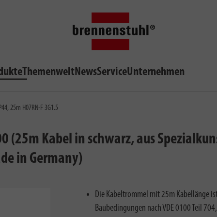
dukte
Themenwelt
News
Service
Unternehmen
IP44, 25m H07RN-F 3G1.5
 (25m Kabel in schwarz, aus Spezialkuns
ade in Germany)
Die Kabeltrommel mit 25m Kabellänge ist
Baubedingungen nach VDE 0100 Teil 704, a