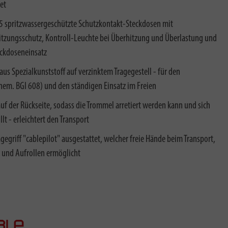
et
5 spritzwassergeschützte Schutzkontakt-Steckdosen mit
itzungsschutz, Kontroll-Leuchte bei Überhitzung und Überlastung und
eckdoseneinsatz
s Spezialkunststoff auf verzinktem Tragegestell - für den
em. BGI 608) und den ständigen Einsatz im Freien
der Rückseite, sodass die Trommel arretiert werden kann und sich
lt - erleichtert den Transport
agegriff "cablepilot" ausgestattet, welcher freie Hände beim Transport,
 und Aufrollen ermöglicht