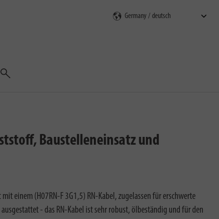
Suchen
tstoff, Baustelleneinsatz und
 mit einem (H07RN-F 3G1,5) RN-Kabel, zugelassen für erschwerte
usgestattet - das RN-Kabel ist sehr robust, ölbeständig und für den