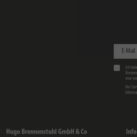
E-Mail
Ich hab
Brennen
eine we
Der Ser
Informa
Hugo Brennenstuhl GmbH & Co
Inf