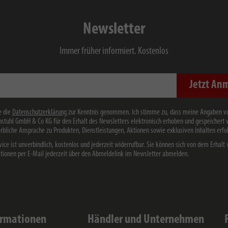
Newsletter
Immer früher informiert. Kostenlos
Jetzt An
e die
Datenschutzerklärung
zur Kenntnis genommen. Ich stimme zu, dass meine Angaben v
stuhl GmbH & Co KG für den Erhalt des Newsletters elektronisch erhoben und gespeichert
rbliche Ansprache zu Produkten, Dienstleistungen, Aktionen sowie exklusiven Inhalten erfol
vice ist unverbindlich, kostenlos und jederzeit widerrufbar. Sie können sich von dem Erhalt 
tionen per E-Mail jederzeit über den Abmeldelink im Newsletter abmelden.
ormationen
Händler und Unternehmen