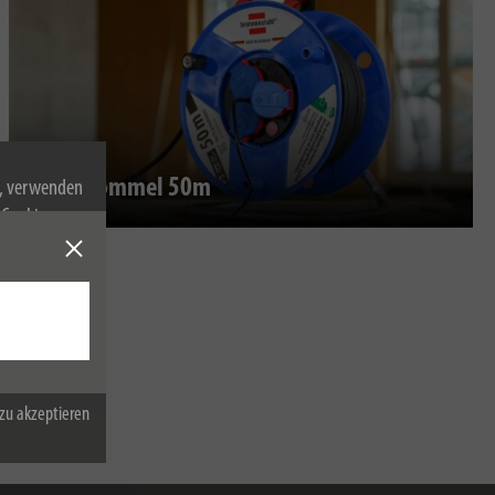
Kabeltrommel 50m
n, verwenden
Cookies zu.
zu akzeptieren