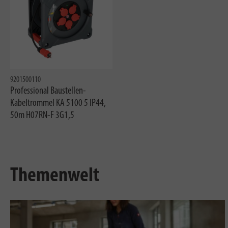
9201500110
Professional Baustellen-
Kabeltrommel KA 5100 5 IP44,
50m H07RN-F 3G1,5
Themenwelt