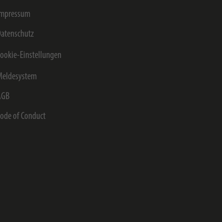
Impressum
atenschutz
ookie-Einstellungen
Meldesystem
AGB
ode of Conduct