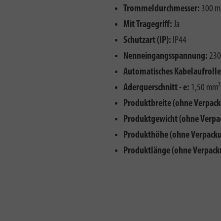
Trommeldurchmesser:
300 
Mit Tragegriff:
Ja
Schutzart (IP):
IP44
Nenneingangsspannung:
230
Automatisches Kabelaufrolle
Aderquerschnitt - e:
1,50 mm²
Produktbreite (ohne Verpack
Produktgewicht (ohne Verpa
Produkthöhe (ohne Verpacku
Produktlänge (ohne Verpack