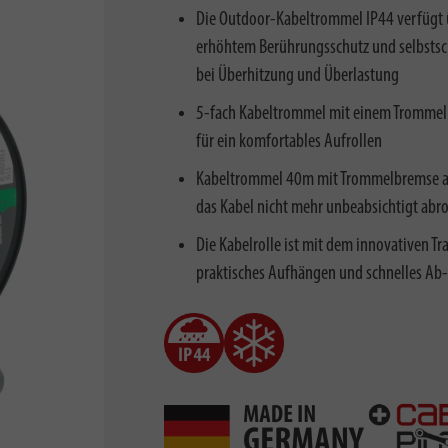
Die Outdoor-Kabeltrommel IP44 verfügt 
erhöhtem Berührungsschutz und selbstsc
bei Überhitzung und Überlastung
5-fach Kabeltrommel mit einem Trommelkö
für ein komfortables Aufrollen
Kabeltrommel 40m mit Trommelbremse auf 
das Kabel nicht mehr unbeabsichtigt abrol
Die Kabelrolle ist mit dem innovativen Tr
praktisches Aufhängen und schnelles Ab-