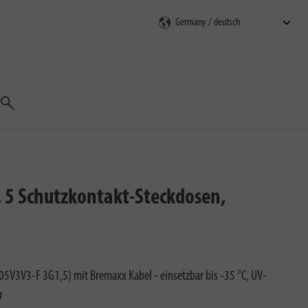
Suchen
 5 Schutzkontakt-Steckdosen,
V3V3-F 3G1,5) mit Bremaxx Kabel - einsetzbar bis -35 °C, UV-
r