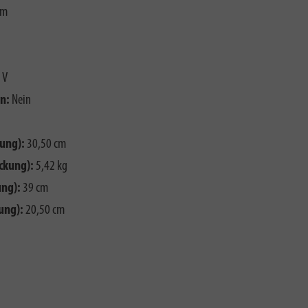
mm
 V
n:
Nein
ung):
30,50 cm
ckung):
5,42 kg
ng):
39 cm
ung):
20,50 cm