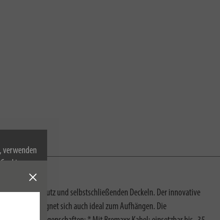
n, verwenden
Cookies zu.
Berührungsschutz und selbstschließenden Deckeln. Der innovative
ände, sondern eignet sich auch ideal zum Aufhängen. Die