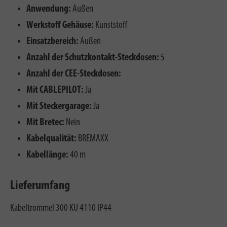
Anwendung:
Außen
Werkstoff Gehäuse:
Kunststoff
Einsatzbereich:
Außen
Anzahl der Schutzkontakt-Steckdosen:
5
Anzahl der CEE-Steckdosen:
Mit CABLEPILOT:
Ja
Mit Steckergarage:
Ja
Mit Bretec:
Nein
Kabelqualität:
BREMAXX
Kabellänge:
40 m
Lieferumfang
Kabeltrommel 300 KU 4110 IP44