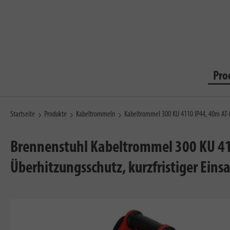
Pro
Startseite
Produkte
Kabeltrommeln
Kabeltrommel 300 KU 4110 IP44, 40m AT
Brennenstuhl Kabeltrommel 300 KU 41
Überhitzungsschutz, kurzfristiger Eins