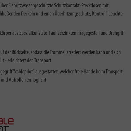
über 5 spritzwassergeschützte Schutzkontakt-Steckdosen mit
hließenden Deckeln und einen Überhitzungsschutz, Kontroll-Leuchte
rper aus Spezialkunststoff auf verzinktem Tragegestell und Drehgriff
der Rückseite, sodass die Trommel arretiert werden kann und sich
lt - erleichtert den Transport
agegriff "cablepilot" ausgestattet, welcher freie Hände beim Transport,
 und Aufrollen ermöglicht