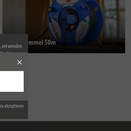
Kabeltrommel 50m
n, verwenden
Cookies zu.
zu akzeptieren