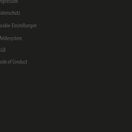
Impressum
atenschutz
ookie-Einstellungen
Meldesystem
AGB
ode of Conduct