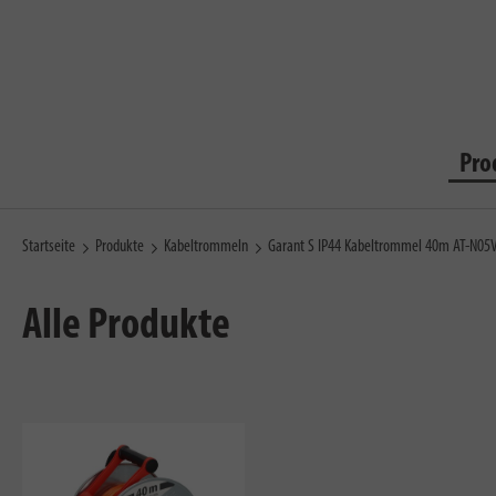
Pro
Startseite
Produkte
Kabeltrommeln
Garant S IP44 Kabeltrommel 40m AT-N05
Alle Produkte