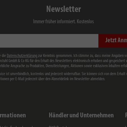
Newsletter
Immer früher informiert. Kostenlos
Jetzt An
e die
Datenschutzerklärung
zur Kenntnis genommen. Ich stimme zu, dass meine Angaben v
stuhl GmbH & Co KG für den Erhalt des Newsletters elektronisch erhoben und gespeichert
rbliche Ansprache zu Produkten, Dienstleistungen, Aktionen sowie exklusiven Inhalten erfol
vice ist unverbindlich, kostenlos und jederzeit widerrufbar. Sie können sich von dem Erhalt 
tionen per E-Mail jederzeit über den Abmeldelink im Newsletter abmelden.
ormationen
Händler und Unternehmen