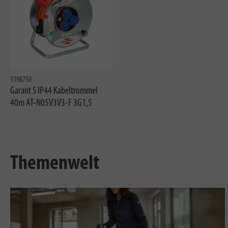
1198750
Garant S IP44 Kabeltrommel
40m AT-N05V3V3-F 3G1,5
Themenwelt