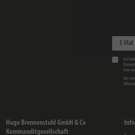
E-Mail
Ich hab
Brennen
eine we
Der Ser
Informa
Hugo Brennenstuhl GmbH & Co
Inf
Kommanditgesellschaft